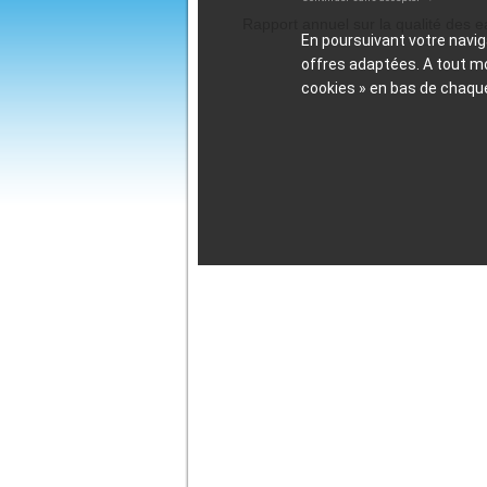
Rapport annuel sur la qualité des
En poursuivant votre navig
offres adaptées. A tout 
cookies » en bas de chaqu