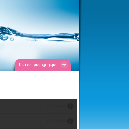
Espace pédagogique
Consulter
Consulter