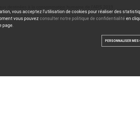
 eaux destinées à la consommation humaine de l'ARS 2019
ation, vous acceptez l’utilisation de cookies pour réaliser des statist
moment vous pouvez
consulter notre politique de confidentialité
en cliq
e page.
PERSONNALISER MES 