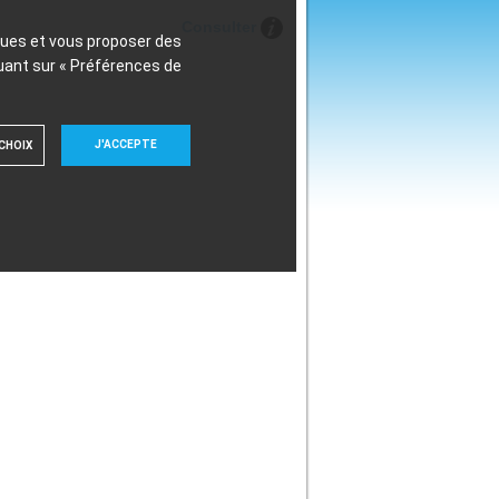
Consulter
iques et vous proposer des
uant sur « Préférences de
J'ACCEPTE
CHOIX