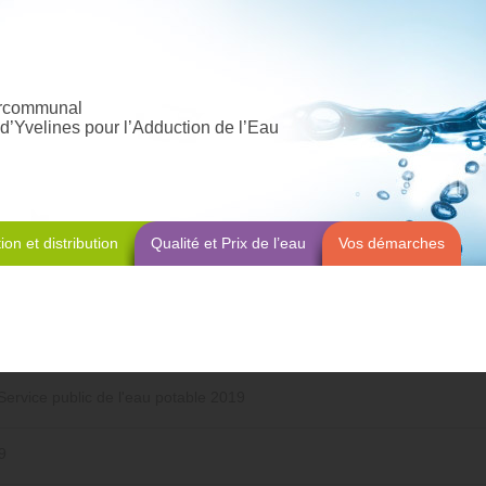
ercommunal
d’Yvelines pour l’Adduction de l’Eau
ion et distribution
Qualité et Prix de l’eau
Vos démarches
 Service public de l'eau potable 2019
9