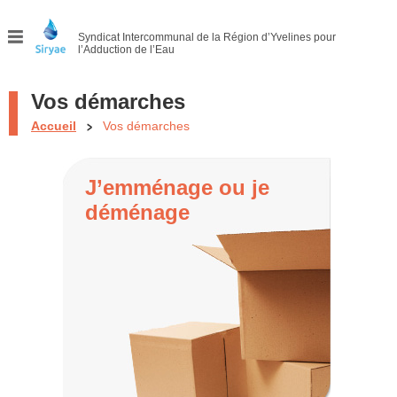
Syndicat Intercommunal
de la Région d’Yvelines pour
l’Adduction de l’Eau
Menu
Vos démarches
Accueil
Vos démarches
J’emménage ou je
déménage