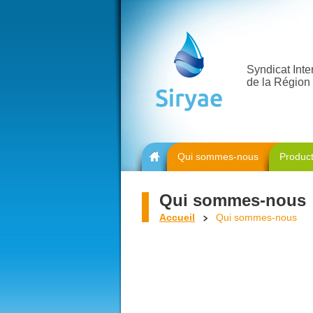
Syndicat Int
de la Région 
Qui sommes-nous
Product
Accueil
Qui sommes-nous
Accueil
Qui sommes-nous