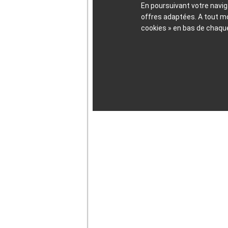
En poursuivant votre navig
offres adaptées. A tout 
cookies » en bas de chaqu