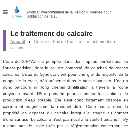
Syndicat Intercommunal
de la Région d’Yvelines pour
l’Adduction de l’Eau
Menu
Le traitement du calcaire
Accueil
Qualité et Prix de l’eau
Le traitement du
calcaire
L’eau du SIRYAE est pompée dans des nappes phréatiques de
l’ouest parisien, dont le sol est composé de couches de roches
calcaires. L’eau du Syndicat vient pour une grande majorité de la
nappe de la craie, très présente dans le bassin parisien. L’eau a
donc parcouru un long chemin d’infiltration à travers la roche
crayeuse avant d’être pompée pour alimenter les stations de
production d’eau potable. Elle s’est donc fortement chargée en
calcium et magnésium, la rendant dure. Cette eau a donc la
propriété de déposer du calcaire lorsqu’elle stagne au contact
d’une surface. Le calcaire n’est pas nocif à la santé humaine, il n’y
a donc pas de limite fixée par la réglementation concernant ce