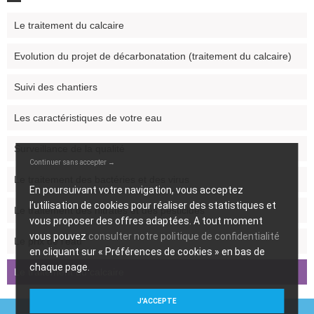
Le traitement du calcaire
Evolution du projet de décarbonatation (traitement du calcaire)
Suivi des chantiers
Les caractéristiques de votre eau
Surveillance de la qualité
Continuer sans accepter →
Le traitement des bactéries et des virus
En poursuivant votre navigation, vous acceptez
l’utilisation de cookies pour réaliser des statistiques et
Le traitement des nitrates et des pesticides
vous proposer des offres adaptées. A tout moment
vous pouvez
consulter notre politique de confidentialité
Le prix de l’eau
en cliquant sur « Préférences de cookies » en bas de
chaque page.
Le traitement du calcaire
J'ACCEPTE